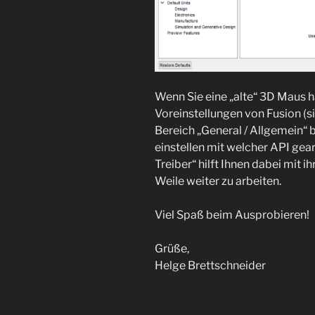
Wenn Sie eine „alte“ 3D Maus ha
Voreinstellungen von Fusion (s
Bereich „General / Allgemein“
einstellen mit welcher API gear
Treiber“ hilft Ihnen dabei mit 
Weile weiter zu arbeiten.
Viel Spaß beim Ausprobieren!
Grüße,
Helge Brettschneider