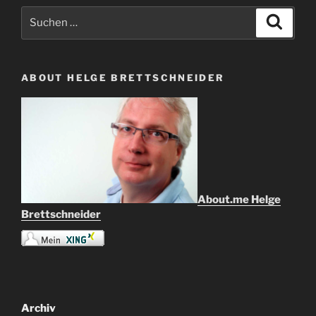
Suche
Suche
nach:
ABOUT HELGE BRETTSCHNEIDER
About.me Helge
Brettschneider
Archiv