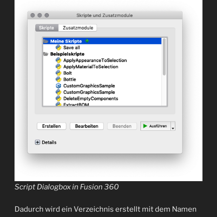
Script Dialogbox in Fusion 360
Dadurch wird ein Verzeichnis erstellt mit dem Namen