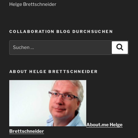
Helge Brettschneider
COLLABORATION BLOG DURCHSUCHEN
Suche
Suche
nach:
ABOUT HELGE BRETTSCHNEIDER
About.me Helge
Brettschneider