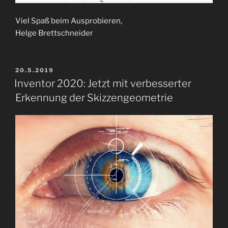
Viel Spaß beim Ausprobieren,
Helge Brettschneider
VERÖFFENTLICHT
20.5.2019
AM
Inventor 2020: Jetzt mit verbesserter
Erkennung der Skizzengeometrie