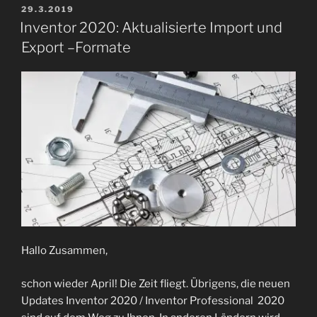
VERÖFFENTLICHT
29.3.2019
AM
Inventor 2020: Aktualisierte Import und
Export –Formate
Hallo Zusammen,
schon wieder April! Die Zeit fliegt. Übrigens, die neuen
Updates Inventor 2020 / Inventor Professional 2020