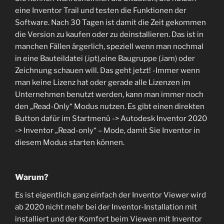
eine Inventor Trail und testen die Funktionen der
Software. Nach 30 Tagen ist damit die Zeit gekommen
die Version zu kaufen oder zu deinstallieren. Das ist in
manchen Fällen ärgerlich, speziell wenn man nochmal
in eine Bauteildatei (.ipt),eine Baugruppe (.iam) oder
Zeichnung schauen will. Das geht jetzt! -Immer wenn
man keine Lizenz hat oder gerade alle Lizenzen im
Unternehmen benutzt werden, kann man immer noch
den „Read-Only“ Modus nutzen. Es gibt einen direkten
Button dafür im Startmenü -> Autodesk Inventor 2020
-> Inventor „Read-only“ – Mode, damit Sie Inventor in
diesem Modus starten können.
Warum?
Es ist eigentlich ganz einfach der Inventor Viewer wird
ab 2020 nicht mehr bei der Inventor-Installation mit
installiert und der Komfort beim Viewen mit Inventor