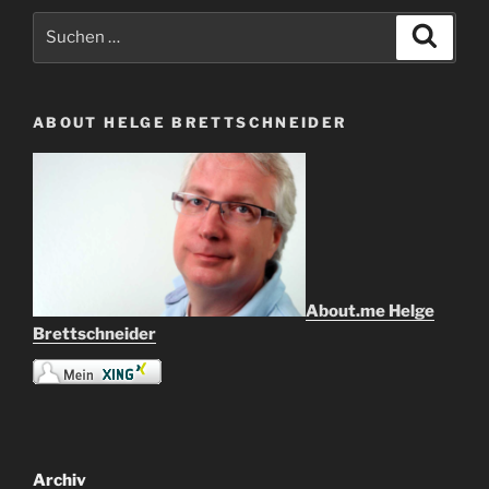
Suche
Suche
nach:
ABOUT HELGE BRETTSCHNEIDER
About.me Helge
Brettschneider
Archiv