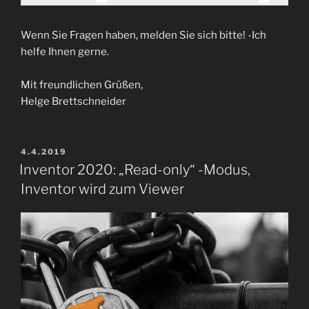
Wenn Sie Fragen haben, melden Sie sich bitte! -Ich
helfe Ihnen gerne.
Mit freundlichen Grüßen,
Helge Brettschneider
VERÖFFENTLICHT
4.4.2019
AM
Inventor 2020: „Read-only“ -Modus,
Inventor wird zum Viewer