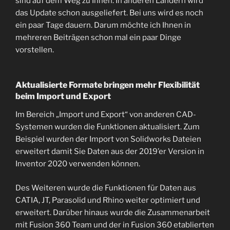
sind auf dem Weg zu Ihnen. In anderen Ländern wird
das Update schon ausgeliefert. Bei uns wird es noch
ein paar Tage dauern. Darum möchte ich Ihnen in
mehreren Beiträgen schon mal ein paar Dinge
vorstellen.
Aktualisierte Formate bringen mehr Flexibilität
beim Import und Export
Im Bereich „Import und Export“ von anderen CAD-
Systemen wurden die Funktionen aktualisiert. Zum
Beispiel wurden der Import von Solidworks Dateien
erweitert damit Sie Daten aus der 2019’er Version in
Inventor 2020 verwenden können.
Des Weiteren wurde die Funktionen für Daten aus
CATIA, JT, Parasolid und Rhino weiter optimiert und
erweitert. Darüber hinaus wurde die Zusammenarbeit
mit Fusion 360 Team und der in Fusion 360 etablierten