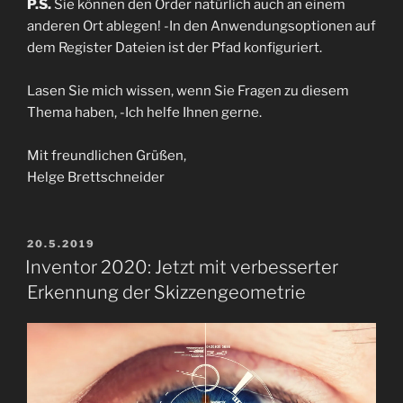
P.S.
Sie können den Order natürlich auch an einem
anderen Ort ablegen! -In den Anwendungsoptionen auf
dem Register Dateien ist der Pfad konfiguriert.
Lasen Sie mich wissen, wenn Sie Fragen zu diesem
Thema haben, -Ich helfe Ihnen gerne.
Mit freundlichen Grüßen,
Helge Brettschneider
VERÖFFENTLICHT
20.5.2019
AM
Inventor 2020: Jetzt mit verbesserter
Erkennung der Skizzengeometrie