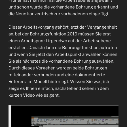
Früher hat man nur mal die Arbeitsebene angewählt
und schon wurde die vorhandene Bohrung erkannt und
die Neue konzentrisch zur vorhandenen eingefügt.
Dieser Arbeitsvorgang gehört jetzt der Vergangenheit
an, bei der Bohrungsfunktion 2019 müssen Sie erst
einen Arbeitspunkt irgendwo auf der Arbeitsebene
erstellen. Danach dann die Bohrungsfunktion aufrufen
und wenn Sie jetzt den Arbeitspunkt anwählen können
Sie als nächstes die vorhandene Bohrung auswählen.
Durch dieses Vorgehen werden beide Bohrungen
miteinander verbunden und eine dokumentierte
Referenz im Modell hinterlegt. Wissen Sie was, ich
zeige es Ihnen einfach, nachstehend sehen in dem
kurzen Video wie es geht.