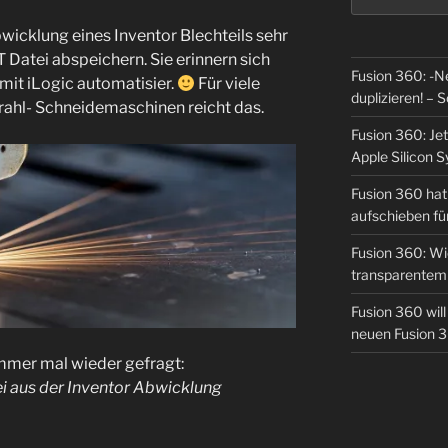
wicklung eines Inventor Blechteils sehr
Datei abspeichern. Sie erinnern sich
Fusion 360: -N
 mit iLogic automatisier.
Für viele
duplizieren! – S
rahl- Schneidemaschinen reicht das.
Fusion 360: Jet
Apple Silicon 
Fusion 360 hat 
aufschieben fü
Fusion 360: Wie
transparentem 
Fusion 360 wil
neuen Fusion 
 immer mal wieder gefragt:
i aus der Inventor Abwicklung