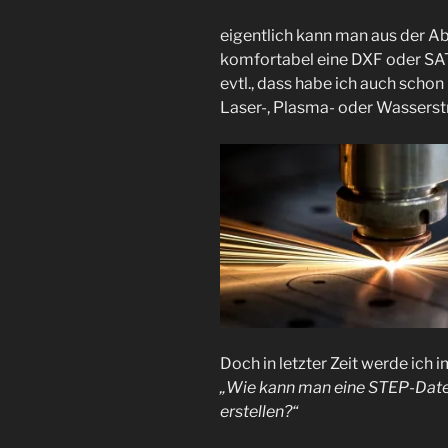
eigentlich kann man aus der Ab
komfortabel eine DXF oder SAT 
evtl., dass habe ich auch schon
Laser-, Plasma- oder Wasserst
Doch in letzter Zeit werde ich
„Wie kann man eine STEP-Date
erstellen?“