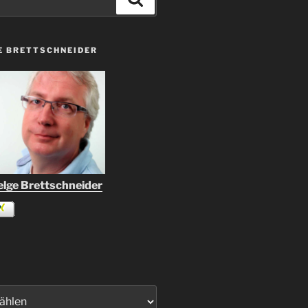
E BRETTSCHNEIDER
lge Brettschneider