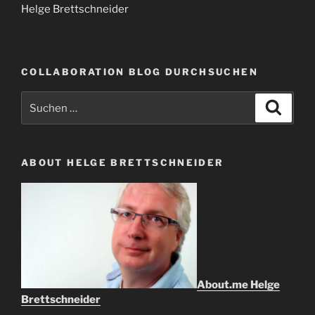
Helge Brettschneider
COLLABORATION BLOG DURCHSUCHEN
Suche
Suche
nach:
ABOUT HELGE BRETTSCHNEIDER
About.me Helge
Brettschneider