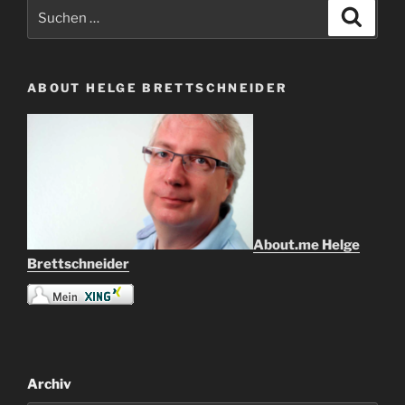
Suche
Suche
nach:
ABOUT HELGE BRETTSCHNEIDER
About.me Helge
Brettschneider
Archiv