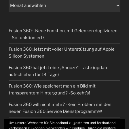
Fusion 360: -Neue Funktion, mit Gelenken duplizieren!
– So funktioniert’s
Fusion 360: Jetzt mit voller Unterstützung auf Apple
Silicon Systemen
Fusion 360 hat jetzt eine „Snooze“ -Taste (update
aufschieben für 14 Tage)
Fusion 360: Wie speichert man ein Bild mit
transparentem Hintergrund? -So geht’s!
Fusion 360 will nicht mehr? -Kein Problem mit den
neuen Fusion 360 Service Dienstprogramm￼
Um unsere Webseite für Sie optimal zu gestalten und fortlaufend
verbessern zu können, verwenden wir Cookies. Durch die weitere