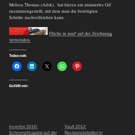
Melissa Thomas (Adsk), hat hierzu ein animiertes Gif
zusammengestellt, mit dem man die benötigten
Schritte nachvollziehen kann.
Fläche in mm² auf der Zeichnung
verwenden.
Teilen mit:
Gefällt mir:
Inventor 2010:
Vault 2012:
Schrumpfzugabe auf der
Revisionstabellen in