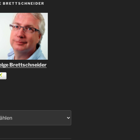
E BRETTSCHNEIDER
lge Brettschneider