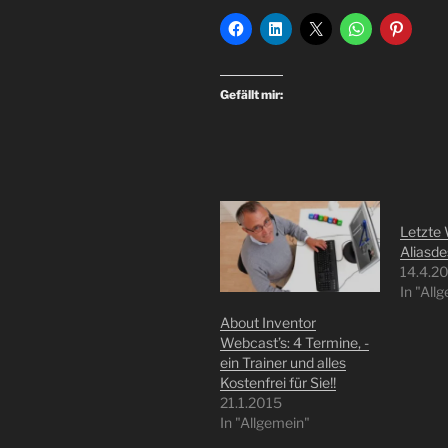
Gefällt mir:
Letzte
Aliasde
14.4.2
In "All
About Inventor
Webcast’s: 4 Termine, -
ein Trainer und alles
Kostenfrei für Sie!!
21.1.2015
In "Allgemein"