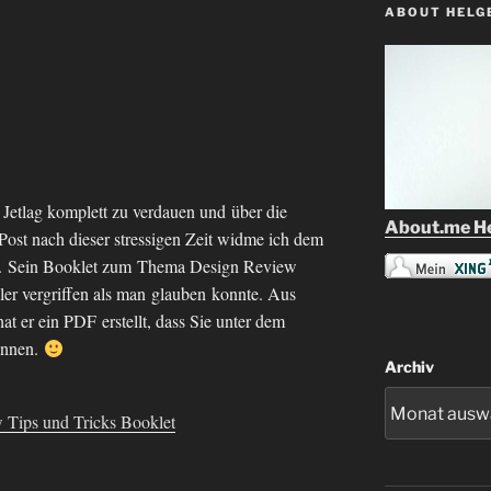
ABOUT HELG
n Jetlag komplett zu verdauen und über die
About.me He
 Post nach dieser stressigen Zeit widme ich dem
. Sein
Booklet
zum Thema Design Review
ler vergriffen als man glauben konnte. Aus
 er ein PDF erstellt, dass Sie unter dem
önnen.
Archiv
 Tips und Tricks Booklet