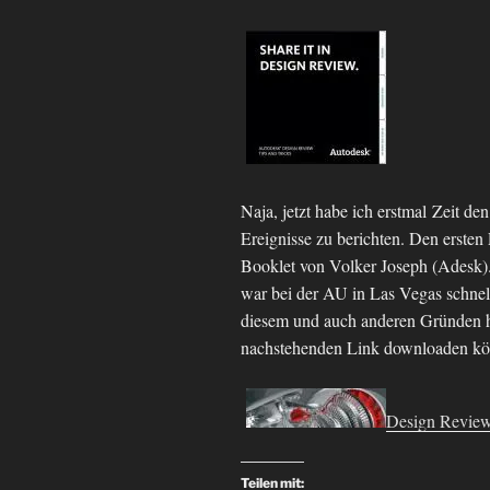
Naja, jetzt habe ich erstmal Zeit de
Ereignisse zu berichten. Den ersten
Booklet von Volker Joseph (Adesk)
war bei der AU in Las Vegas schnel
diesem und auch anderen Gründen hat
nachstehenden Link downloaden k
Design Review
Teilen mit: