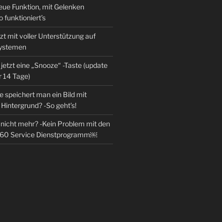
eue Funktion, mit Gelenken
o funktioniert’s
zt mit voller Unterstützung auf
Systemen
jetzt eine „Snooze“ -Taste (update
r 14 Tage)
 speichert man ein Bild mit
Hintergrund? -So geht’s!
l nicht mehr? -Kein Problem mit den
360 Service Dienstprogramm￼