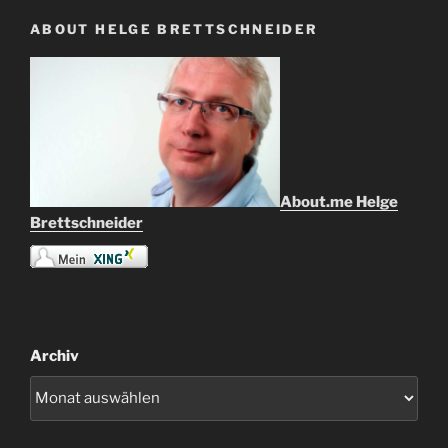
ABOUT HELGE BRETTSCHNEIDER
About.me Helge
Brettschneider
Archiv