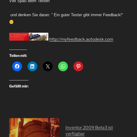
Viel Spaß beim Testen
und denken Sie daran: “ Ein guter Tester gibt immer Feedback!“
http://myfeedback.autodesk.com
Teilen mit:
Gefällt mir:
Inventor 2009 Beta3 ist
verfügbar