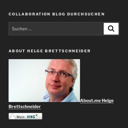
COLLABORATION BLOG DURCHSUCHEN
Suche
Suche
nach:
ABOUT HELGE BRETTSCHNEIDER
About.me Helge
Brettschneider