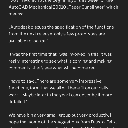
I was in Munich at the beginning of this week for the
AutoCAD Mechanical 20010 „Paper Gunslinger“ which
means:
„Autodesk discuss the specification of the functions
from the next release, only a few prototypes are
available to look at.“
It was the first time that I was involved in this, it was
really interesting to see what is coming and making
comments. -Let’s see what will become real.
I have to say: „There are some very impressive
functions, form that we all will benefit on our daily
work! -Maybe later in the year I can describe it more
detailed.“
We have bin a very small group but very productiv. I
hope that some of the suggestions from Fausto, Felix,