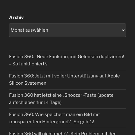
Archiv
Fusion 360: -Neue Funktion, mit Gelenken duplizieren!
– So funktioniert’s
Fusion 360: Jetzt mit voller Unterstützung auf Apple
Silicon Systemen
Fusion 360 hat jetzt eine „Snooze“ -Taste (update
aufschieben für 14 Tage)
Fusion 360: Wie speichert man ein Bild mit
transparentem Hintergrund? -So geht’s!
Fusion 360 will nicht mehr? -Kein Problem mit den