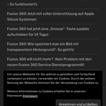
– So funktioniert’s
Fusion 360: Jetzt mit voller Unterstützung auf Apple
Silicon Systemen
Fusion 360 hat jetzt eine „Snooze“ -Taste (update
aufschieben für 14 Tage)
Fusion 360: Wie speichert man ein Bild mit
transparentem Hintergrund? -So geht’s!
Fusion 360 will nicht mehr? -Kein Problem mit den
neuen Fusion 360 Service Dienstprogramm￼
Um unsere Webseite für Sie optimal zu gestalten und fortlaufend
verbessern zu können, verwenden wir Cookies. Durch die weitere
Nutzung der Webseite stimmen Sie der Verwendung von Cookies zu.
Weitere Informationen zu Cookies erhalten Sie in unserem
Impressum
Impressum
MCDCAD.DE/.EU -Datenschutzerklärung
Stolz präsentiert
von WordPress