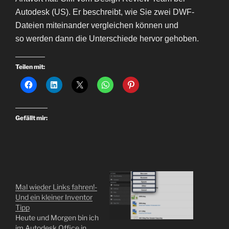
Autodesk (US). Er beschreibt, wie Sie zwei DWF-
Dateien miteinander vergleichen können und
so werden dann die Unterschiede hervor gehoben.
Teilen mit:
Gefällt mir:
Mal wieder Links fahren!-
Und ein kleiner Inventor
Tipp
Heute und Morgen bin ich
im Autodesk Office in