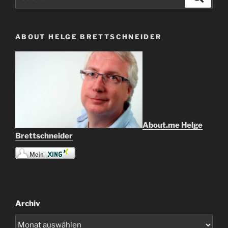
nach:
ABOUT HELGE BRETTSCHNEIDER
About.me Helge
Brettschneider
Archiv