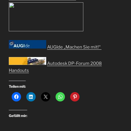
AUGIde „Machen Sie mit!“
Autodesk DP-Forum 2008
Handouts
Teilen mit:
Gefällt mir: