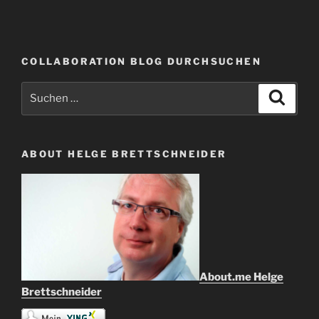
COLLABORATION BLOG DURCHSUCHEN
Suche
Suche
nach:
ABOUT HELGE BRETTSCHNEIDER
About.me Helge
Brettschneider