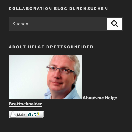
COLLABORATION BLOG DURCHSUCHEN
Suche
Suche
nach:
ABOUT HELGE BRETTSCHNEIDER
About.me Helge
Brettschneider