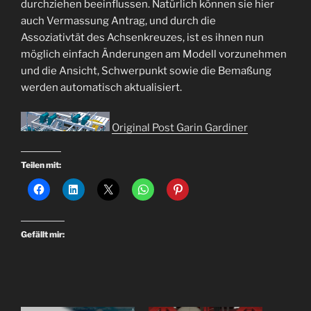
durchziehen beeinflussen. Natürlich können sie hier
auch Vermassung Antrag, und durch die
Assoziativtät des Achsenkreuzes, ist es ihnen nun
möglich einfach Änderungen am Modell vorzunehmen
und die Ansicht, Schwerpunkt sowie die Bemaßung
werden automatisch aktualisiert.
Original Post Garin Gardiner
Teilen mit:
Gefällt mir: