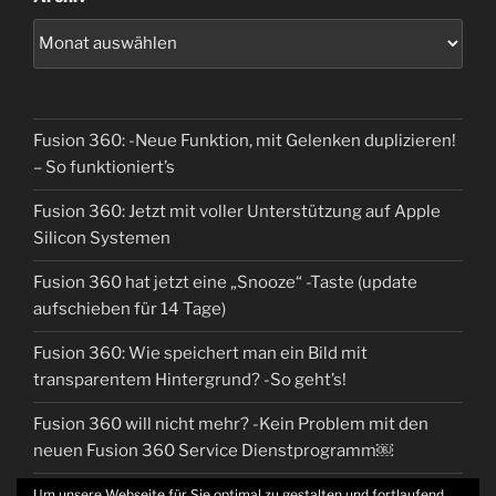
Fusion 360: -Neue Funktion, mit Gelenken duplizieren!
– So funktioniert’s
Fusion 360: Jetzt mit voller Unterstützung auf Apple
Silicon Systemen
Fusion 360 hat jetzt eine „Snooze“ -Taste (update
aufschieben für 14 Tage)
Fusion 360: Wie speichert man ein Bild mit
transparentem Hintergrund? -So geht’s!
Fusion 360 will nicht mehr? -Kein Problem mit den
neuen Fusion 360 Service Dienstprogramm￼
Um unsere Webseite für Sie optimal zu gestalten und fortlaufend