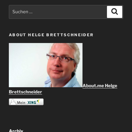
Suche
Suche
nach:
ABOUT HELGE BRETTSCHNEIDER
About.me Helge
Brettschneider
Archiv