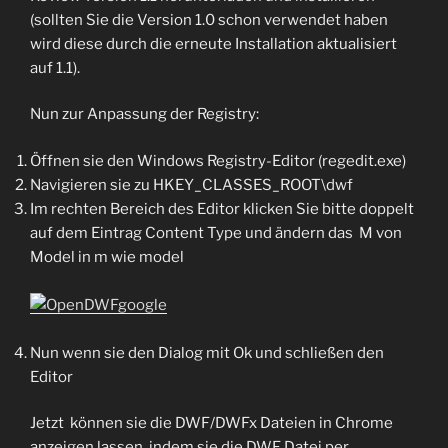
(sollten Sie die Version 1.0 schon verwendet haben
wird diese durch die erneute Installation aktualisiert
auf 1.1).
Nun zur Anpassung der Registry:
Öffnen sie den Windows Registry-Editor (regedit.exe)
Navigieren sie zu HKEY_CLASSES_ROOT\dwf
Im rechten Bereich des Editor klicken Sie bitte doppelt
auf dem Eintrag Content Type und ändern das M von
Model in m wie model
Nun wenn sie den Dialog mit Ok und schließen den
Editor
Jetzt können sie die DWF/DWFx Dateien in Chrome
anzeigen lassen, indem sie die DWF Datei per