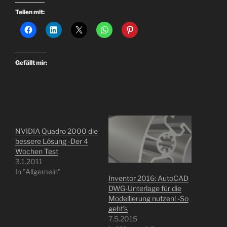
Teilen mit:
Gefällt mir:
NVIDIA Quadro 2000 die
bessere Lösung -Der 4
Wochen Test
3.1.2011
In "Allgemein"
Inventor 2016: AutoCAD
DWG-Unterlage für die
Modellierung nutzen! -So
geht’s
7.5.2015