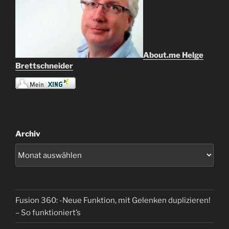
About.me Helge
Brettschneider
Archiv
Fusion 360: -Neue Funktion, mit Gelenken duplizieren!
– So funktioniert’s