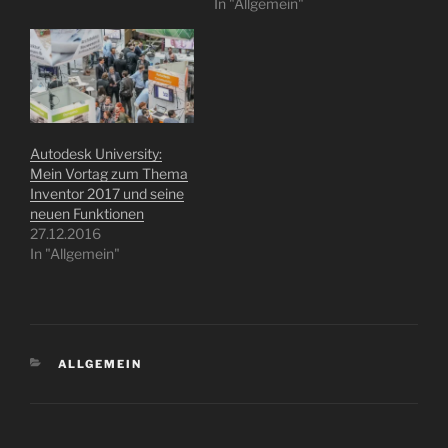
In "Allgemein"
Autodesk University:
Mein Vortag zum Thema
Inventor 2017 und seine
neuen Funktionen
27.12.2016
In "Allgemein"
KATEGORIEN
ALLGEMEIN