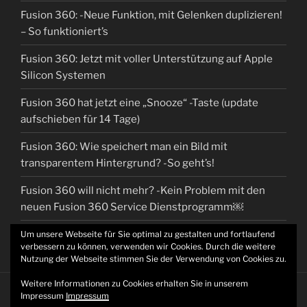
Fusion 360: -Neue Funktion, mit Gelenken duplizieren!
– So funktioniert’s
Fusion 360: Jetzt mit voller Unterstützung auf Apple
Silicon Systemen
Fusion 360 hat jetzt eine „Snooze“ -Taste (update
aufschieben für 14 Tage)
Fusion 360: Wie speichert man ein Bild mit
transparentem Hintergrund? -So geht’s!
Fusion 360 will nicht mehr? -Kein Problem mit den
neuen Fusion 360 Service Dienstprogramm￼
Um unsere Webseite für Sie optimal zu gestalten und fortlaufend
verbessern zu können, verwenden wir Cookies. Durch die weitere
Nutzung der Webseite stimmen Sie der Verwendung von Cookies zu.
Weitere Informationen zu Cookies erhalten Sie in unserem
Impressum
Impressum
MCDCAD.DE/.EU -Datenschutzerklärung
Stolz präsentiert