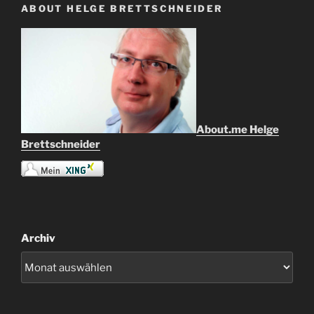
ABOUT HELGE BRETTSCHNEIDER
About.me Helge
Brettschneider
Archiv