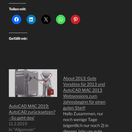
Teilen mit:
Gefällt mir:
About 2013: Gute
Vorsätze für 2013 und
AutoCAD MAC 2013
Websessions zum
Jahresbeginn für einen
AutoCAD MAC 2019:
guten Start!
AutoCAD zurücksetzen?
Hallo Zusammen, nur
–So geht das!
noch wenige Tage
11.2.2019
(eigentlich nur noch 2) in
In "Allgemein"
diesem Jahr um gute