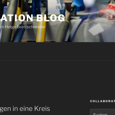
ATION BLOG
om Helge Brettschneider
COLLABORAT
en in eine Kreis
Suche