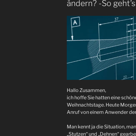
ändern? -So geht’s
Hallo Zusammen,
ich hoffe Sie hatten eine schön
Weihnachtstage. Heute Morgen
Anruf von einem Anwender der 
Man kennt ja die Situation, man
„Stutzen“ und „Dehnen“ gearbe