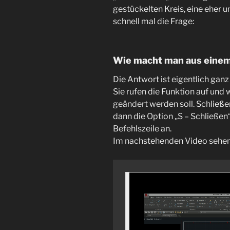
gestückelten Kreis, eine eher u
schnell mal die Frage:
Wie macht man aus einem
Die Antwort ist eigentlich ganz
Sie rufen die Funktion auf und
geändert werden soll. Schließe
dann die Option „S – Schließen“
Befehlszeile an.
Im nachstehenden Video sehen 