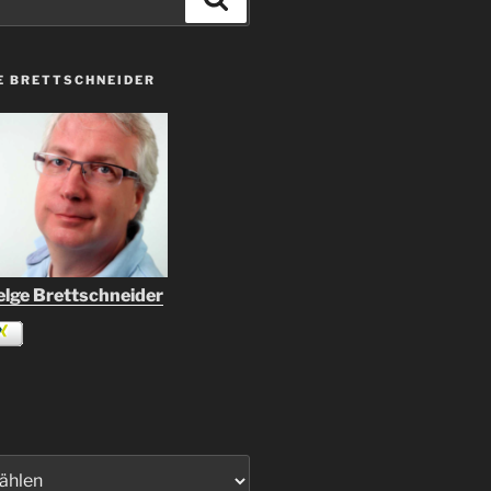
E BRETTSCHNEIDER
lge Brettschneider