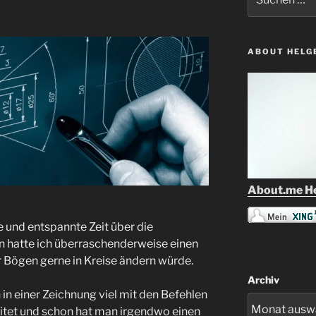
nach:
ABOUT HELG
About.me He
e und entspannte Zeit über die
 hatte ich überraschenderweise einen
Bögen gerne in Kreise ändern würde.
Archiv
 in einer Zeichnung viel mit den Befehlen
itet und schon hat man irgendwo einen