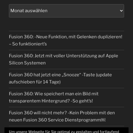
Fusion 360: -Neue Funktion, mit Gelenken duplizieren!
– So funktioniert’s
Fusion 360: Jetzt mit voller Unterstützung auf Apple
Silicon Systemen
Fusion 360 hat jetzt eine „Snooze“ -Taste (update
aufschieben für 14 Tage)
Fusion 360: Wie speichert man ein Bild mit
transparentem Hintergrund? -So geht’s!
Fusion 360 will nicht mehr? -Kein Problem mit den
neuen Fusion 360 Service Dienstprogramm￼
Um unsere Webseite für Sie optimal zu gestalten und fortlaufend