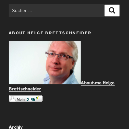
Suche
Suche
nach:
ABOUT HELGE BRETTSCHNEIDER
About.me Helge
Brettschneider
Archiv