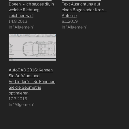
Bogen, – ich sag es dir, in
Text Ausrichtung auf
welche Richtung
einen Bogen oder Kreis -
zeichnen wir!!
Autolisp
14.8.2013
8.1.2019
In "Allgemein"
In "Allgemein"
AutoCAD 2016: Kennen
Sie Aufräum und
Verbinden? – So könnnen
Sie die Geometrie
optimieren
17.3.2016
In "Allgemein"