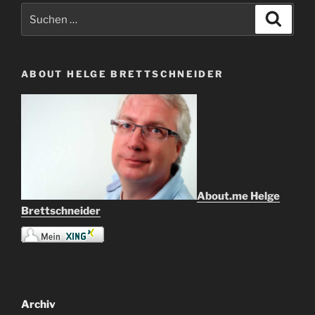
Suche
Suche
nach:
ABOUT HELGE BRETTSCHNEIDER
About.me Helge
Brettschneider
Archiv