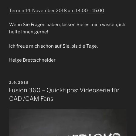
Termin 14. November 2018 um 14:00 – 15:00
Wenn Sie Fragen haben, lassen Sie es mich wissen, ich
helfe Ihnen gerne!
Ich freue mich schon auf Sie, bis die Tage,
Helge Brettschneider
VERÖFFENTLICHT
2.9.2018
AM
Fusion 360 – Quicktipps: Videoserie für
CAD /CAM Fans