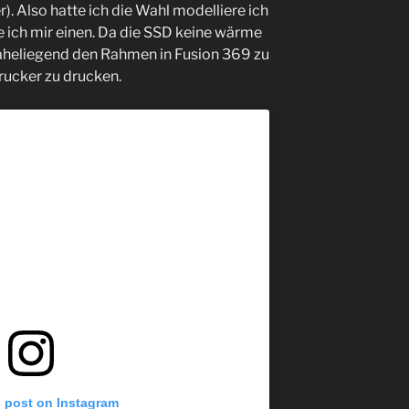
er). Also hatte ich die Wahl modelliere ich
 ich mir einen. Da die SSD keine wärme
naheliegend den Rahmen in Fusion 369 zu
ucker zu drucken.
s post on Instagram