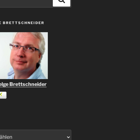
E BRETTSCHNEIDER
lge Brettschneider