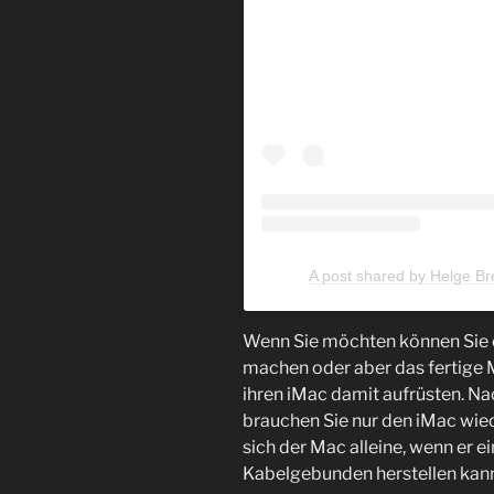
A post shared by Helge Br
Wenn Sie möchten können Sie e
machen oder aber das fertige 
ihren iMac damit aufrüsten. N
brauchen Sie nur den iMac wiede
sich der Mac alleine, wenn er 
Kabelgebunden herstellen kann 