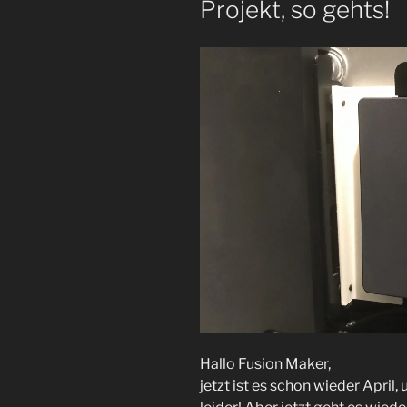
Projekt, so gehts!
Hallo Fusion Maker,
jetzt ist es schon wieder April,