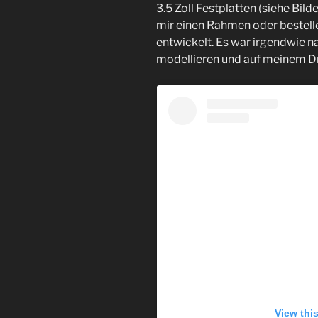
3.5 Zoll Festplatten (siehe Bild
mir einen Rahmen oder bestelle
entwickelt. Es war irgendwie 
modellieren und auf meinem Dr
View thi