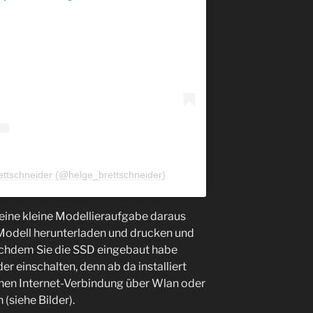
ettschneider (@helge_brettschneider)
ine kleine Modellieraufgabe daraus
Modell herunterladen und drucken und
achdem Sie die SSD eingebaut habe
r einschalten, denn ab da installiert
einen Internet-Verbindung über Wlan oder
(siehe Bilder).