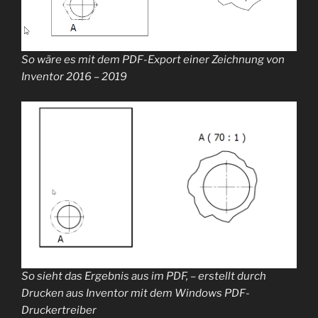
So wäre es mit dem PDF-Export einer Zeichnung von
Inventor 2016 – 2019
So sieht das Ergebnis aus im PDF, – erstellt durch
Drucken aus Inventor mit dem Windows PDF-
Druckertreiber