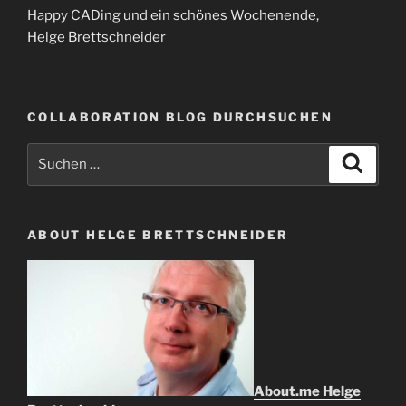
Happy CADing und ein schönes Wochenende,
Helge Brettschneider
COLLABORATION BLOG DURCHSUCHEN
Suche
Suche
nach:
ABOUT HELGE BRETTSCHNEIDER
About.me Helge