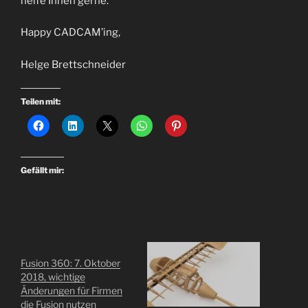
helfe Ihnen gerne.
Happy CADCAM’ing,
Helge Brettschneider
Teilen mit:
Gefällt mir:
Fusion 360: 7. Oktober
2018, wichtige
Änderungen für Firmen
die Fusion nutzen