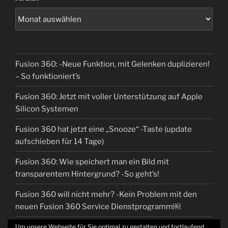
Fusion 360: -Neue Funktion, mit Gelenken duplizieren!
– So funktioniert’s
Fusion 360: Jetzt mit voller Unterstützung auf Apple
Silicon Systemen
Fusion 360 hat jetzt eine „Snooze“ -Taste (update
aufschieben für 14 Tage)
Fusion 360: Wie speichert man ein Bild mit
transparentem Hintergrund? -So geht’s!
Fusion 360 will nicht mehr? -Kein Problem mit den
neuen Fusion 360 Service Dienstprogramm￼
Um unsere Webseite für Sie optimal zu gestalten und fortlaufend