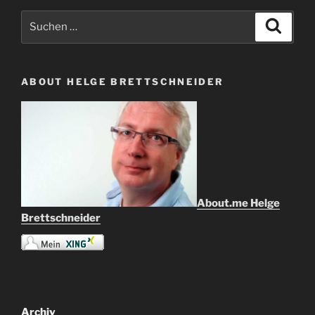
Suche
Suche
nach:
ABOUT HELGE BRETTSCHNEIDER
About.me Helge
Brettschneider
Archiv