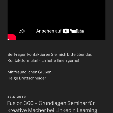
Bei Fragen kontaktieren Sie mich bitte über das
Kontaktformular! -Ich helfe Ihnen gerne!
Mit freundlichen Grüßen,
Helge Brettschneider
VERÖFFENTLICHT
17.5.2019
AM
Fusion 360 – Grundlagen Seminar für
kreative Macher bei Linkedin Learning