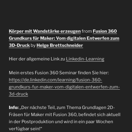
Körper mit Wandstärke erzeugen
from
Fusion 360
Grundkurs für Maker: Vom digitalen Entwerfen zum
3D-Druck
by
Helge Brettschneider
Hier der allgemeine Link zu
Linkedin-Learning
Mein erstes Fusion 360 Seminar finden Sie hier:
https://de.linkedin.com/learning/fusion-360-
grundkurs-fur-maker-vom-digitalen-entwerfen-zum-
3d-druck
Info:
„Der nächste Teil, zum Thema Grundlagen 2D-
Fräsen für Maker mit Fusion 360, befindet sich aktuell
in der Postproduktion und wird in ein paar Wochen
verfügbar sein!“