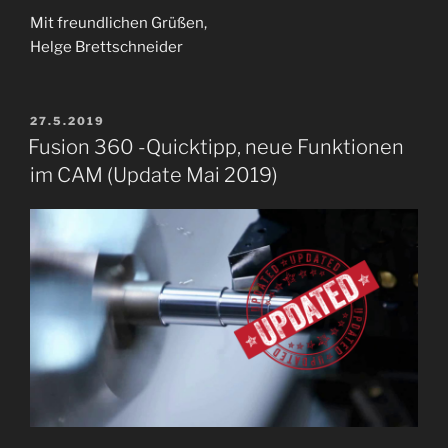
Mit freundlichen Grüßen,
Helge Brettschneider
VERÖFFENTLICHT
27.5.2019
AM
Fusion 360 -Quicktipp, neue Funktionen
im CAM (Update Mai 2019)