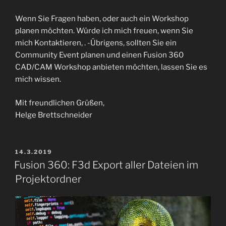
Wenn Sie Fragen haben, oder auch ein Workshop
planen möchten. Würde ich mich freuen, wenn Sie
mich Kontaktieren, . -Übrigens, sollten Sie ein
Community Event planen und einen Fusion 360
CAD/CAM Workshop anbieten möchten, lassen Sie es
mich wissen.
Mit freundlichen Grüßen,
Helge Brettschneider
VERÖFFENTLICHT
14.3.2019
AM
Fusion 360: F3d Export aller Dateien im
Projektordner