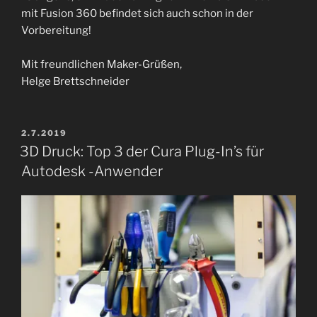
mit Fusion 360 befindet sich auch schon in der
Vorbereitung!
Mit freundlichen Maker-Grüßen,
Helge Brettschneider
VERÖFFENTLICHT
2.7.2019
AM
3D Druck: Top 3 der Cura Plug-In’s für
Autodesk -Anwender