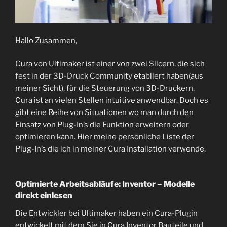
Hallo Zusammen,
Cura von Ultimaker ist einer von zwei Slicern, die sich
fest in der 3D-Druck Community etabliert haben(aus
meiner Sicht), für die Steuerung von 3D-Druckern.
Cura ist an vielen Stellen intuitive anwendbar. Doch es
gibt eine Reihe von Situationen wo man durch den
Einsatz von Plug-In’s die Funktion erweitern oder
optimieren kann. Hier meine persönliche Liste der
Plug-In’s die ich in meiner Cura Installation verwende.
Optimierte Arbeitsabläufe: Inventor – Modelle
direkt einlesen
Die Entwickler bei Ultimaker haben ein Cura-Plugin
entwickelt mit dem Sie in Cura Inventor Bauteile und