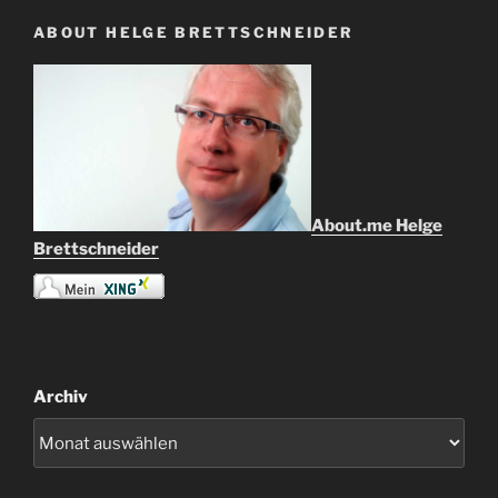
ABOUT HELGE BRETTSCHNEIDER
About.me Helge
Brettschneider
Archiv